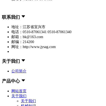
联系我们
地址：江苏省宜兴市
电话：0510-87061341 0510-87061340
邮箱：bk@163.com
邮编：214200
网址：http://www.jysag.com
关于我们
公司简介
产品中心
网站首页
关于我们
关于我们
机械知识