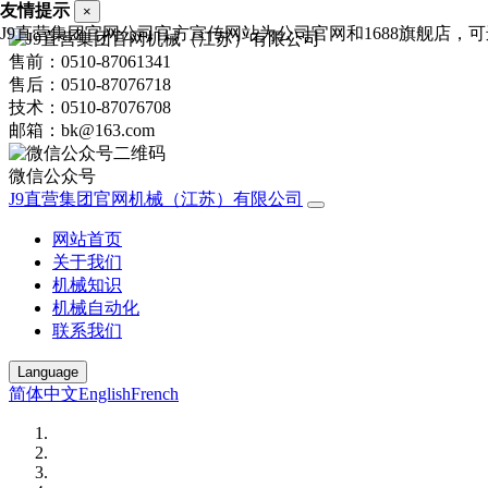
友情提示
×
J9直营集团官网公司官方宣传网站为公司官网和1688旗舰店，可进行
售前：0510-87061341
售后：0510-87076718
技术：0510-87076708
邮箱：bk@163.com
微信公众号
J9直营集团官网机械（江苏）有限公司
网站首页
关于我们
机械知识
机械自动化
联系我们
Language
简体中文
English
French