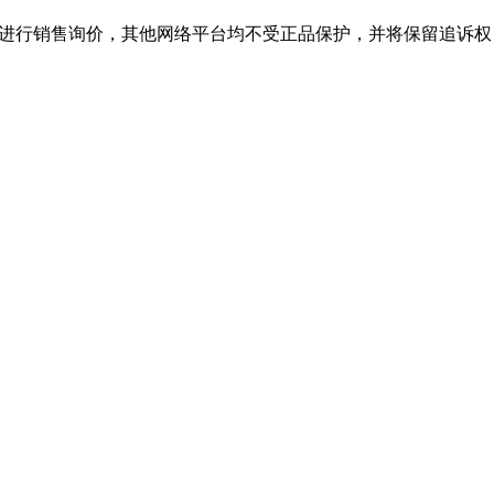
销售询价，其他网络平台均不受正品保护，并将保留追诉权，购J9直营集