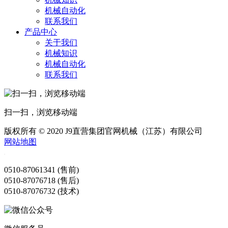
机械自动化
联系我们
产品中心
关于我们
机械知识
机械自动化
联系我们
扫一扫，浏览移动端
版权所有 © 2020 J9直营集团官网机械（江苏）有限公司
网站地图
0510-87061341 (售前)
0510-87076718 (售后)
0510-87076732 (技术)