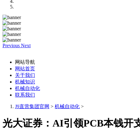
Previous
Next
网站导航
网站首页
关于我们
机械知识
机械自动化
联系我们
J9直营集团官网
>
机械自动化
>
光大证券：AI引领PCB本钱开